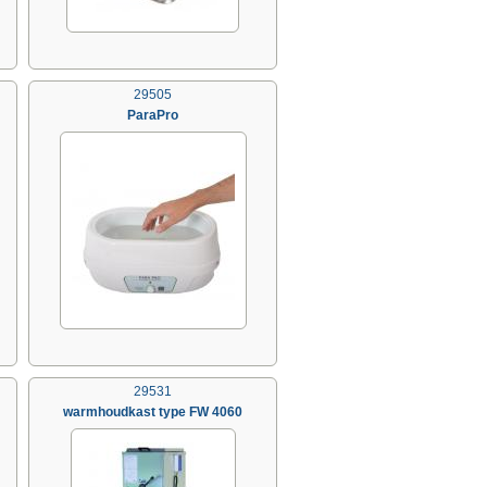
29505
ParaPro
29531
warmhoudkast type FW 4060