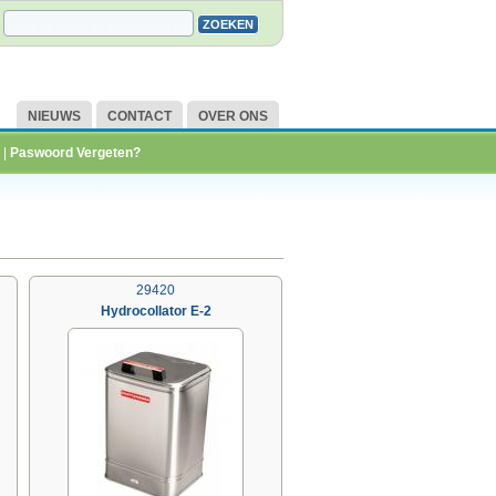
NIEUWS
CONTACT
OVER ONS
|
Paswoord Vergeten?
29420
Hydrocollator E-2