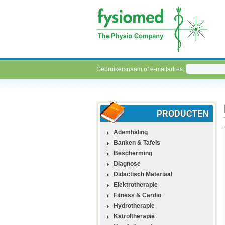
Gebruikersnaam of e-mailadres:
PRODUCTEN
Ademhaling
Banken & Tafels
Bescherming
Diagnose
Didactisch Materiaal
Elektrotherapie
Fitness & Cardio
Hydrotherapie
Katroltherapie