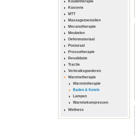
Koudetherapie
Kussens
MTT
Massagetoestellen
Mecanotherapie
Meubelen
Oefenmateriaal
Posturaal
Pressotherapie
Revalidatie
Tractie
Verbruiksgoederen
Warmtetherapie
Warmtetherapie
Baden & Ketels
Lampen
Warmtekompressen
Wellness