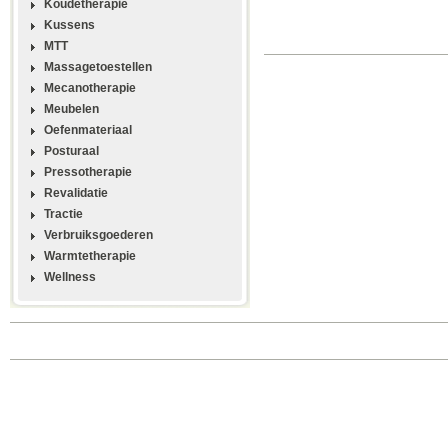
Koudetherapie
Kussens
MTT
Massagetoestellen
Mecanotherapie
Meubelen
Oefenmateriaal
Posturaal
Pressotherapie
Revalidatie
Tractie
Verbruiksgoederen
Warmtetherapie
Wellness