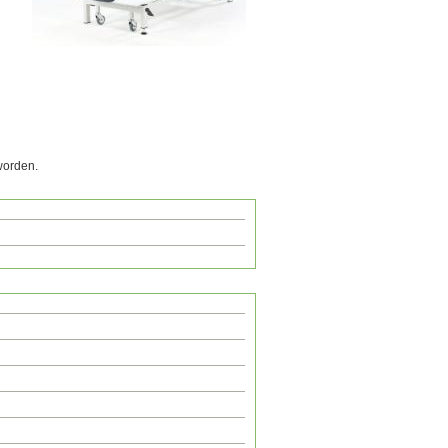
worden.