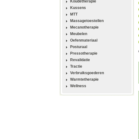
Koudetherapie
Kussens
MTT
Massagetoestellen
Mecanotherapie
Meubelen
Oefenmateriaal
Posturaal
Pressotherapie
Revalidatie
Tractie
Verbruiksgoederen
Warmtetherapie
Wellness