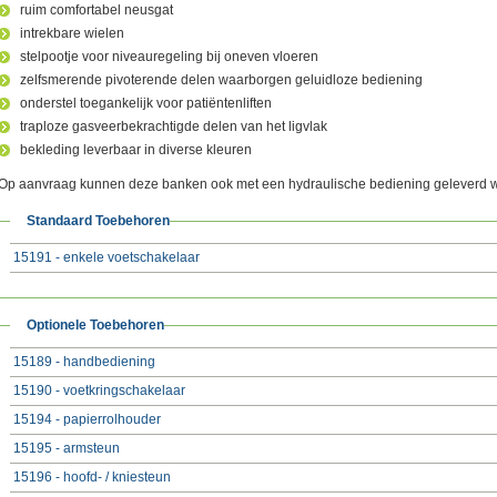
ruim comfortabel neusgat
intrekbare wielen
stelpootje voor niveauregeling bij oneven vloeren
zelfsmerende pivoterende delen waarborgen geluidloze bediening
onderstel toegankelijk voor patiëntenliften
traploze gasveerbekrachtigde delen van het ligvlak
bekleding leverbaar in diverse kleuren
Op aanvraag kunnen deze banken ook met een hydraulische bediening geleverd 
Standaard Toebehoren
15191 - enkele voetschakelaar
Optionele Toebehoren
15189 - handbediening
15190 - voetkringschakelaar
15194 - papierrolhouder
15195 - armsteun
15196 - hoofd- / kniesteun