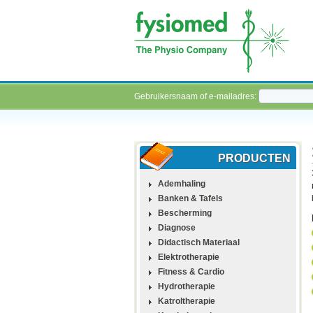
Gebruikersnaam of e-mailadres:
PRODUCTEN
Ademhaling
Banken & Tafels
Bescherming
Diagnose
Didactisch Materiaal
Elektrotherapie
Fitness & Cardio
Hydrotherapie
Katroltherapie