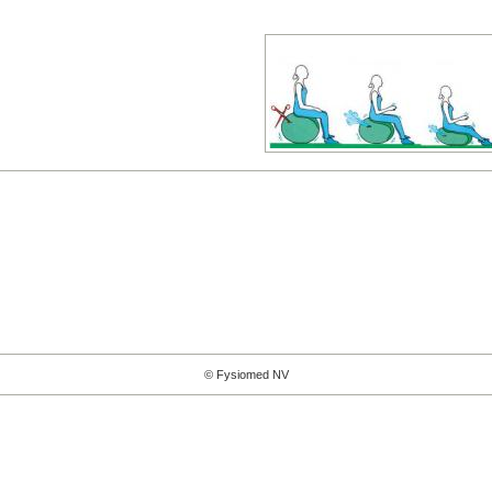
© Fysiomed NV