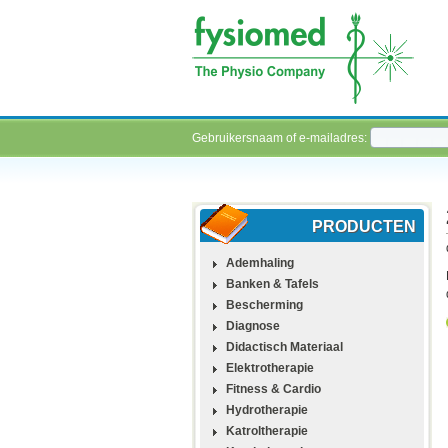
Gebruikersnaam of e-mailadres:
PRODUCTEN
Ademhaling
Banken & Tafels
Bescherming
Diagnose
Didactisch Materiaal
Elektrotherapie
Fitness & Cardio
Hydrotherapie
Katroltherapie