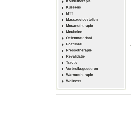
Koudetherapie
Kussens
MTT
Massagetoestellen
Mecanotherapie
Meubelen
Oefenmateriaal
Posturaal
Pressotherapie
Revalidatie
Tractie
Verbruiksgoederen
Warmtetherapie
Wellness