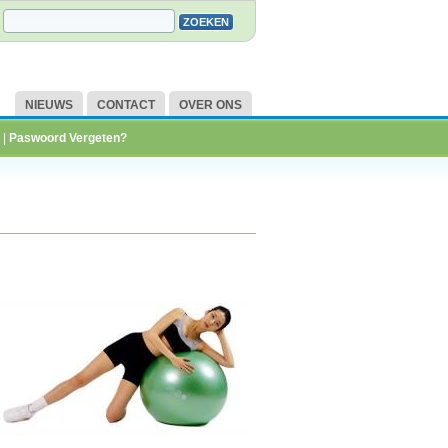
NIEUWS
CONTACT
OVER ONS
|
Paswoord Vergeten?