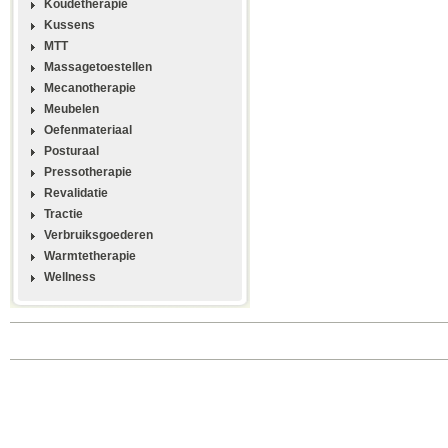
Koudetherapie
Kussens
MTT
Massagetoestellen
Mecanotherapie
Meubelen
Oefenmateriaal
Posturaal
Pressotherapie
Revalidatie
Tractie
Verbruiksgoederen
Warmtetherapie
Wellness