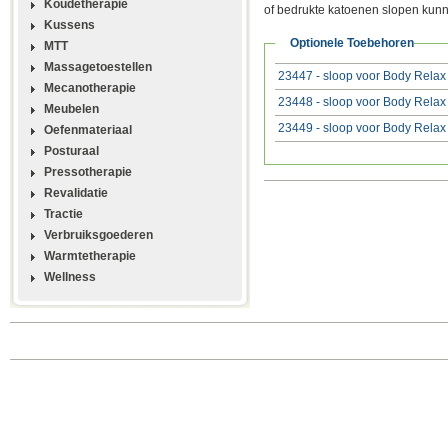
Koudetherapie
of bedrukte katoenen slopen kunne
Kussens
Optionele Toebehoren
MTT
Massagetoestellen
23447 - sloop voor Body Relax
Mecanotherapie
23448 - sloop voor Body Relax 
Meubelen
23449 - sloop voor Body Relax 
Oefenmateriaal
Posturaal
Pressotherapie
Revalidatie
Tractie
Verbruiksgoederen
Warmtetherapie
Wellness