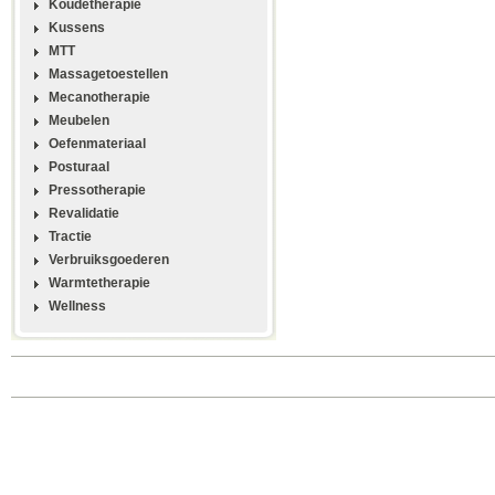
Koudetherapie
Kussens
MTT
Massagetoestellen
Mecanotherapie
Meubelen
Oefenmateriaal
Posturaal
Pressotherapie
Revalidatie
Tractie
Verbruiksgoederen
Warmtetherapie
Wellness