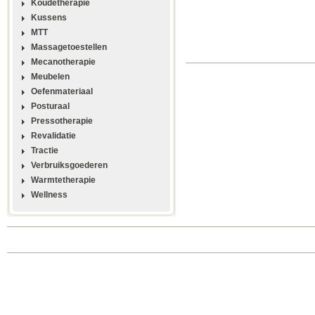
Koudetherapie
Kussens
MTT
Massagetoestellen
Mecanotherapie
Meubelen
Oefenmateriaal
Posturaal
Pressotherapie
Revalidatie
Tractie
Verbruiksgoederen
Warmtetherapie
Wellness