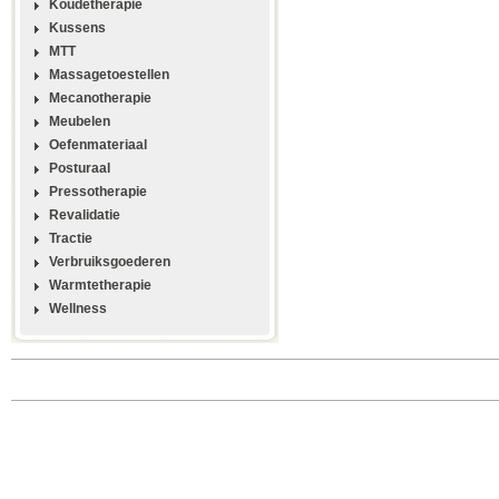
Koudetherapie
Kussens
MTT
Massagetoestellen
Mecanotherapie
Meubelen
Oefenmateriaal
Posturaal
Pressotherapie
Revalidatie
Tractie
Verbruiksgoederen
Warmtetherapie
Wellness