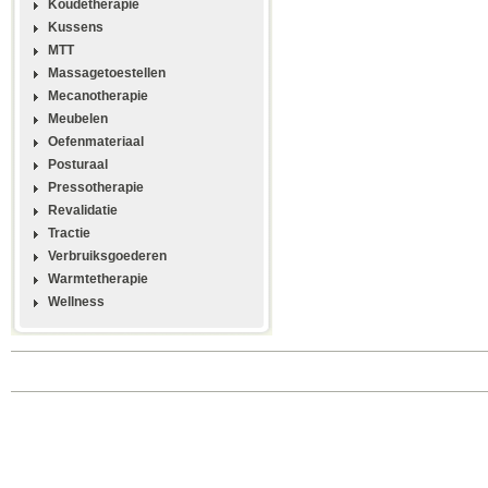
Koudetherapie
Kussens
MTT
Massagetoestellen
Mecanotherapie
Meubelen
Oefenmateriaal
Posturaal
Pressotherapie
Revalidatie
Tractie
Verbruiksgoederen
Warmtetherapie
Wellness