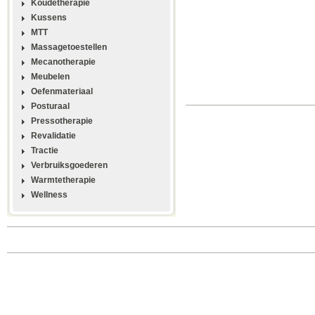
Koudetherapie
Kussens
MTT
Massagetoestellen
Mecanotherapie
Meubelen
Oefenmateriaal
Posturaal
Pressotherapie
Revalidatie
Tractie
Verbruiksgoederen
Warmtetherapie
Wellness