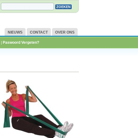
NIEUWS
CONTACT
OVER ONS
|
Paswoord Vergeten?