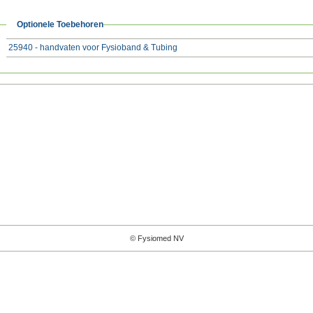
Optionele Toebehoren
25940 - handvaten voor Fysioband & Tubing
© Fysiomed NV