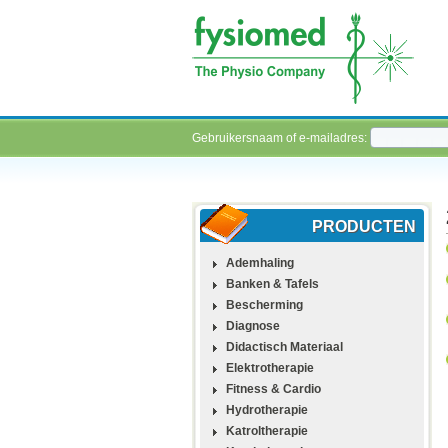
Gebruikersnaam of e-mailadres:
PRODUCTEN
Ademhaling
Banken & Tafels
Bescherming
Diagnose
Didactisch Materiaal
Elektrotherapie
Fitness & Cardio
Hydrotherapie
Katroltherapie