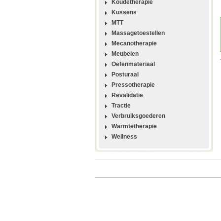
Koudetherapie
Kussens
MTT
Massagetoestellen
Mecanotherapie
Meubelen
Oefenmateriaal
Posturaal
Pressotherapie
Revalidatie
Tractie
Verbruiksgoederen
Warmtetherapie
Wellness