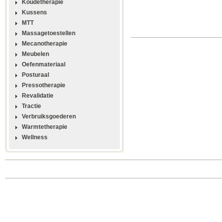
Koudetherapie
Kussens
MTT
Massagetoestellen
Mecanotherapie
Meubelen
Oefenmateriaal
Posturaal
Pressotherapie
Revalidatie
Tractie
Verbruiksgoederen
Warmtetherapie
Wellness