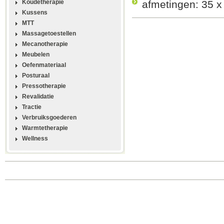
Koudetherapie
afmetingen: 35 x
Kussens
MTT
Massagetoestellen
Mecanotherapie
Meubelen
Oefenmateriaal
Posturaal
Pressotherapie
Revalidatie
Tractie
Verbruiksgoederen
Warmtetherapie
Wellness