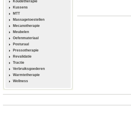
Koudetherapie
Kussens
MTT
Massagetoestellen
Mecanotherapie
Meubelen
Oefenmateriaal
Posturaal
Pressotherapie
Revalidatie
Tractie
Verbruiksgoederen
Warmtetherapie
Wellness