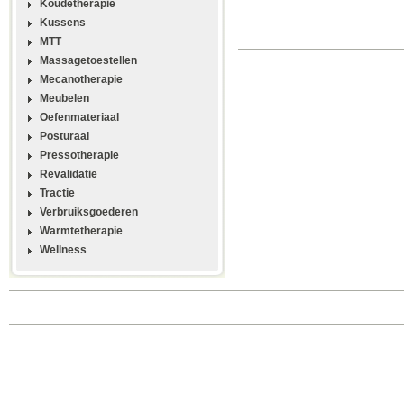
Koudetherapie
Kussens
MTT
Massagetoestellen
Mecanotherapie
Meubelen
Oefenmateriaal
Posturaal
Pressotherapie
Revalidatie
Tractie
Verbruiksgoederen
Warmtetherapie
Wellness