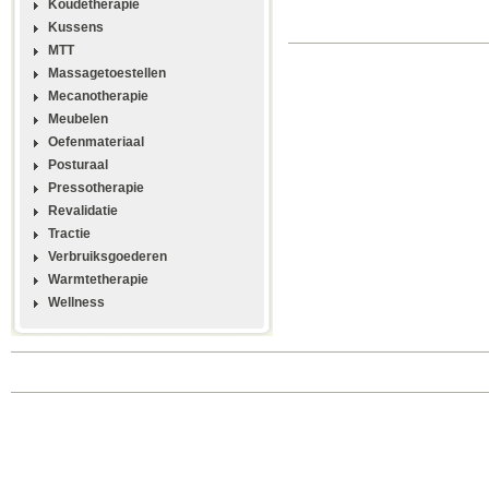
Koudetherapie
Kussens
MTT
Massagetoestellen
Mecanotherapie
Meubelen
Oefenmateriaal
Posturaal
Pressotherapie
Revalidatie
Tractie
Verbruiksgoederen
Warmtetherapie
Wellness