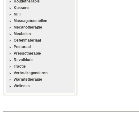
Koudetherapie
Kussens
MTT
Massagetoestellen
Mecanotherapie
Meubelen
Oefenmateriaal
Posturaal
Pressotherapie
Revalidatie
Tractie
Verbruiksgoederen
Warmtetherapie
Wellness