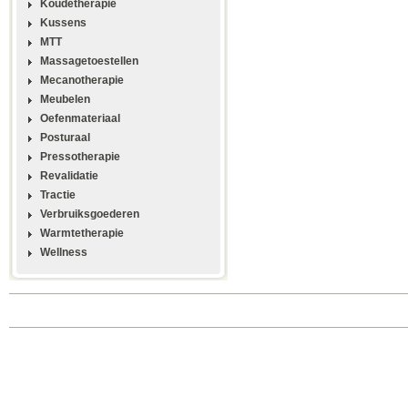
Koudetherapie
Kussens
MTT
Massagetoestellen
Mecanotherapie
Meubelen
Oefenmateriaal
Posturaal
Pressotherapie
Revalidatie
Tractie
Verbruiksgoederen
Warmtetherapie
Wellness