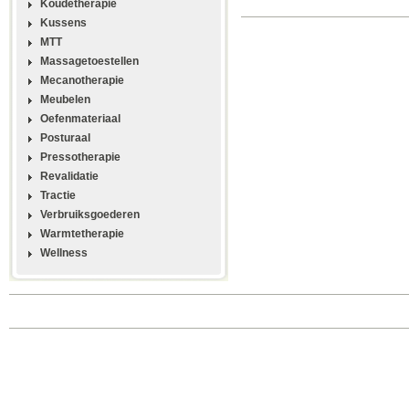
Koudetherapie
Kussens
MTT
Massagetoestellen
Mecanotherapie
Meubelen
Oefenmateriaal
Posturaal
Pressotherapie
Revalidatie
Tractie
Verbruiksgoederen
Warmtetherapie
Wellness