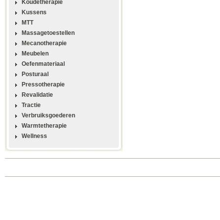
Koudetherapie
Kussens
MTT
Massagetoestellen
Mecanotherapie
Meubelen
Oefenmateriaal
Posturaal
Pressotherapie
Revalidatie
Tractie
Verbruiksgoederen
Warmtetherapie
Wellness