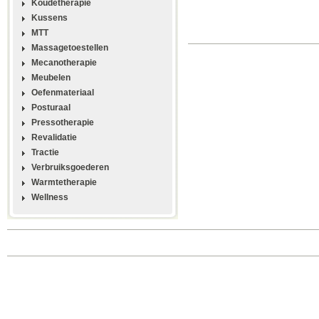
Koudetherapie
Kussens
MTT
Massagetoestellen
Mecanotherapie
Meubelen
Oefenmateriaal
Posturaal
Pressotherapie
Revalidatie
Tractie
Verbruiksgoederen
Warmtetherapie
Wellness