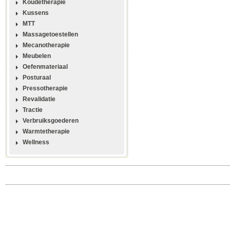
Koudetherapie
Kussens
MTT
Massagetoestellen
Mecanotherapie
Meubelen
Oefenmateriaal
Posturaal
Pressotherapie
Revalidatie
Tractie
Verbruiksgoederen
Warmtetherapie
Wellness