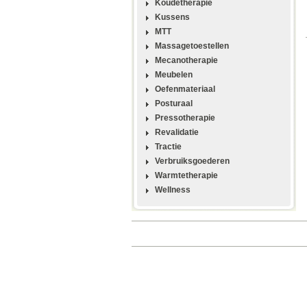
Koudetherapie
Kussens
MTT
Massagetoestellen
Mecanotherapie
Meubelen
Oefenmateriaal
Posturaal
Pressotherapie
Revalidatie
Tractie
Verbruiksgoederen
Warmtetherapie
Wellness