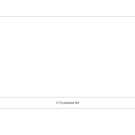
© Fysiomed NV