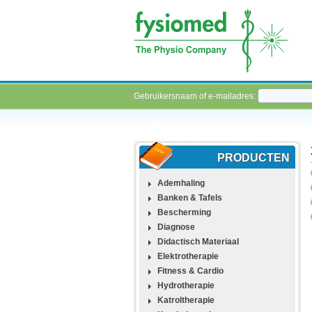
Gebruikersnaam of e-mailadres:
PRODUCTEN
Ademhaling
Banken & Tafels
Bescherming
Diagnose
Didactisch Materiaal
Elektrotherapie
Fitness & Cardio
Hydrotherapie
Katroltherapie