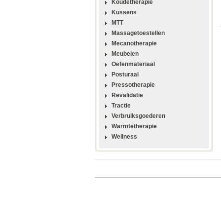
Koudetherapie
Kussens
MTT
Massagetoestellen
Mecanotherapie
Meubelen
Oefenmateriaal
Posturaal
Pressotherapie
Revalidatie
Tractie
Verbruiksgoederen
Warmtetherapie
Wellness