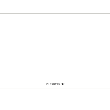
© Fysiomed NV