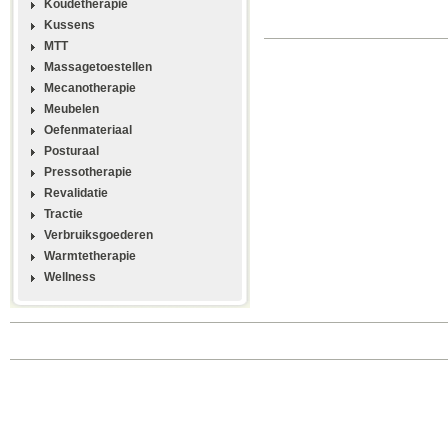
Koudetherapie
Kussens
MTT
Massagetoestellen
Mecanotherapie
Meubelen
Oefenmateriaal
Posturaal
Pressotherapie
Revalidatie
Tractie
Verbruiksgoederen
Warmtetherapie
Wellness