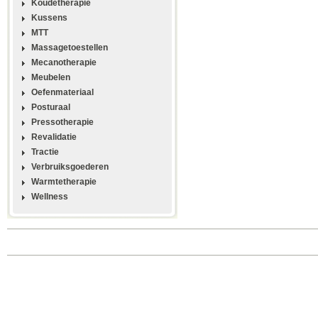
Koudetherapie
Kussens
MTT
Massagetoestellen
Mecanotherapie
Meubelen
Oefenmateriaal
Posturaal
Pressotherapie
Revalidatie
Tractie
Verbruiksgoederen
Warmtetherapie
Wellness