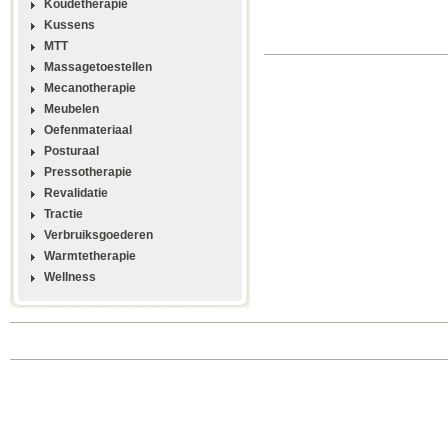
Koudetherapie
Kussens
MTT
Massagetoestellen
Mecanotherapie
Meubelen
Oefenmateriaal
Posturaal
Pressotherapie
Revalidatie
Tractie
Verbruiksgoederen
Warmtetherapie
Wellness