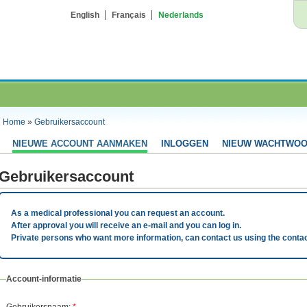
English
Français
Nederlands
Home
»
Gebruikersaccount
NIEUWE ACCOUNT AANMAKEN
INLOGGEN
NIEUW WACHTWOO
Gebruikersaccount
As a medical professional you can request an account.
After approval you will receive an e-mail and you can log in.
Private persons who want more information, can contact us using the contac
Account-informatie
Gebruikersnaam:
*