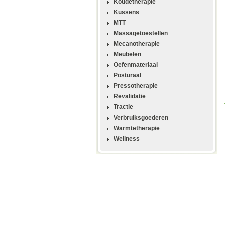
Koudetherapie
Kussens
MTT
Massagetoestellen
Mecanotherapie
Meubelen
Oefenmateriaal
Posturaal
Pressotherapie
Revalidatie
Tractie
Verbruiksgoederen
Warmtetherapie
Wellness