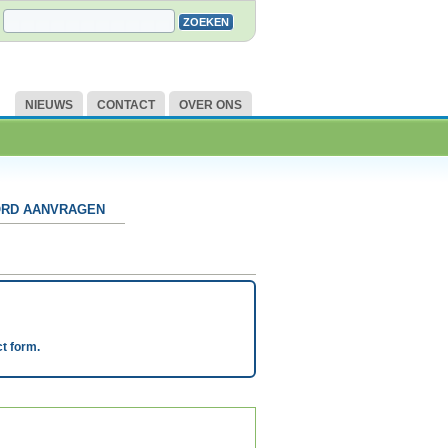
NIEUWS
CONTACT
OVER ONS
RD AANVRAGEN
t form.