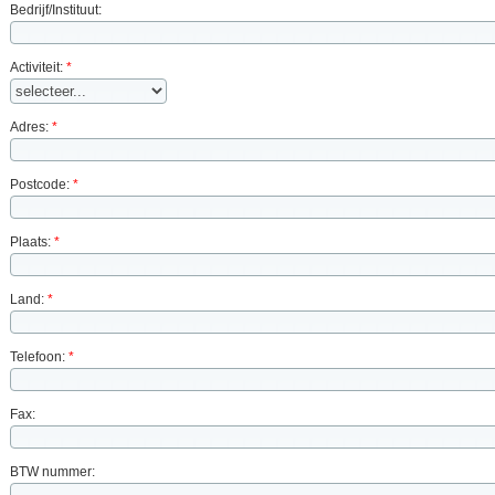
Bedrijf/Instituut:
Activiteit:
*
Adres:
*
Postcode:
*
Plaats:
*
Land:
*
Telefoon:
*
Fax:
BTW nummer: