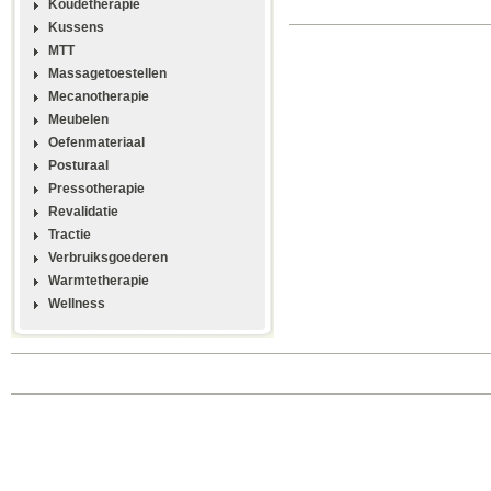
Koudetherapie
Kussens
MTT
Massagetoestellen
Mecanotherapie
Meubelen
Oefenmateriaal
Posturaal
Pressotherapie
Revalidatie
Tractie
Verbruiksgoederen
Warmtetherapie
Wellness