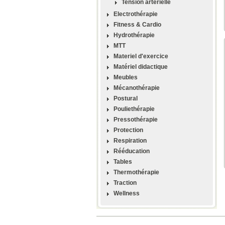
Tension artérielle
Electrothérapie
Fitness & Cardio
Hydrothérapie
MTT
Materiel d'exercice
Matériel didactique
Meubles
Mécanothérapie
Postural
Pouliethérapie
Pressothérapie
Protection
Respiration
Rééducation
Tables
Thermothérapie
Traction
Wellness