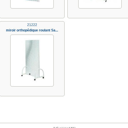
21222
miroir orthopédique roulant Sa...