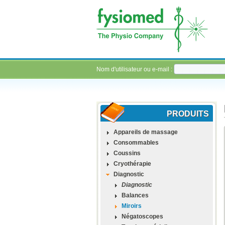
Nom d'utilisateur ou e-mail :
PRODUITS
Appareils de massage
Consommables
Coussins
Cryothérapie
Diagnostic
Diagnostic
Balances
Miroirs
Négatoscopes