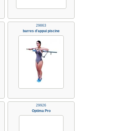
29863
barres d'appui piscine
29926
Optima Pro