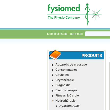
Nom d'utilisateur ou e-mail :
PRODUITS
Appareils de massage
Consommables
Coussins
Cryothérapie
Diagnostic
Electrothérapie
Fitness & Cardio
Hydrothérapie
Hydrothérapie