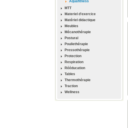
Aquafitness
MTT
Materiel d'exercice
Matériel didactique
Meubles
Mécanothérapie
Postural
Pouliethérapie
Pressothérapie
Protection
Respiration
Rééducation
Tables
Thermothérapie
Traction
Wellness