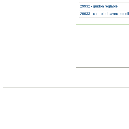
29932 - guidon réglable
29933 - cale-pieds avec semel