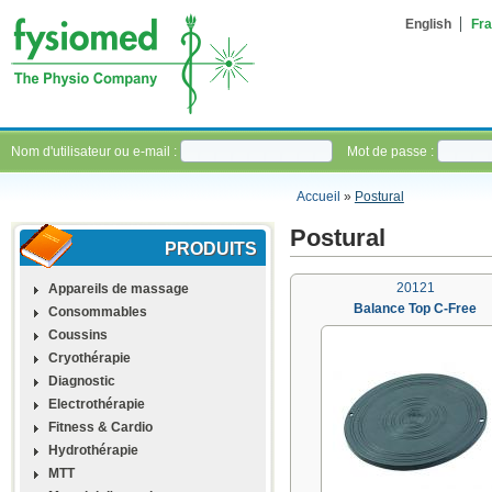
English
Fra
Nom d'utilisateur ou e-mail :
Mot de passe :
Accueil
»
Postural
Postural
PRODUITS
20121
Appareils de massage
Balance Top C-Free
Consommables
Coussins
Cryothérapie
Diagnostic
Electrothérapie
Fitness & Cardio
Hydrothérapie
MTT