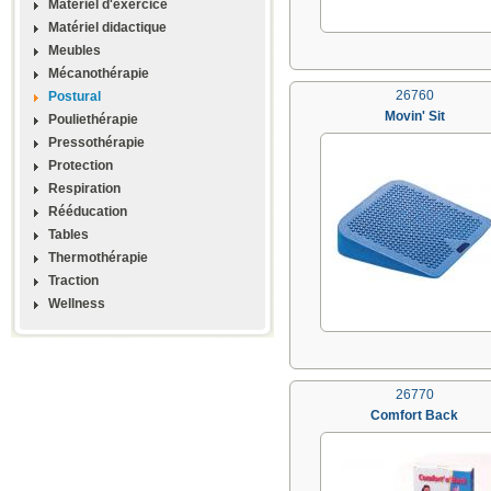
Materiel d'exercice
Matériel didactique
Meubles
Mécanothérapie
26760
Postural
Movin' Sit
Pouliethérapie
Pressothérapie
Protection
Respiration
Rééducation
Tables
Thermothérapie
Traction
Wellness
26770
Comfort Back