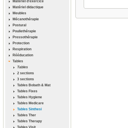
Materiel d'exercice
Matériel didactique
Meubles
Mécanothérapie
Postural
Pouliethérapie
Pressothérapie
Protection
Respiration
Rééducation
Tables
Tables
2 sections
3 sections
Tables Bobath & Mat
Tables Fixes
Tables Hygiene
Tables Medicare
Tables Sinthesi
Tables Ther
Tables Therapy
Tables Visit