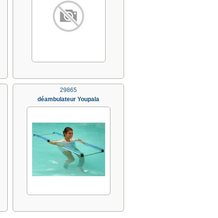
29865
déambulateur Youpala