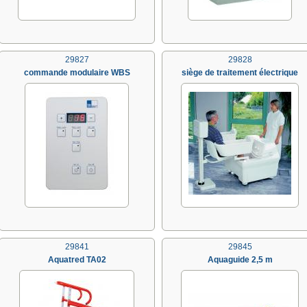
29827
29828
commande modulaire WBS
siège de traitement électrique
29841
29845
Aquatred TA02
Aquaguide 2,5 m