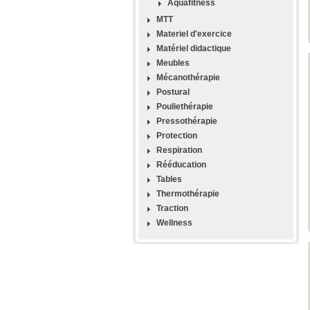
Aquafitness
MTT
Materiel d'exercice
Matériel didactique
Meubles
Mécanothérapie
Postural
Pouliethérapie
Pressothérapie
Protection
Respiration
Rééducation
Tables
Thermothérapie
Traction
Wellness