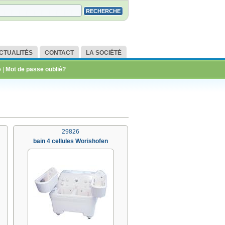
CTUALITÉS
CONTACT
LA SOCIÉTÉ
e
|
Mot de passe oublié?
29826
bain 4 cellules Worishofen