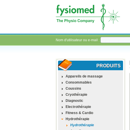
Nom d'utilisateur ou e-mail :
PRODUITS
Appareils de massage
Consommables
Coussins
Cryothérapie
Diagnostic
Electrothérapie
Fitness & Cardio
Hydrothérapie
Hydrothérapie