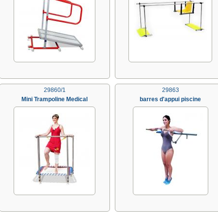
29860/1
29863
Mini Trampoline Medical
barres d'appui piscine