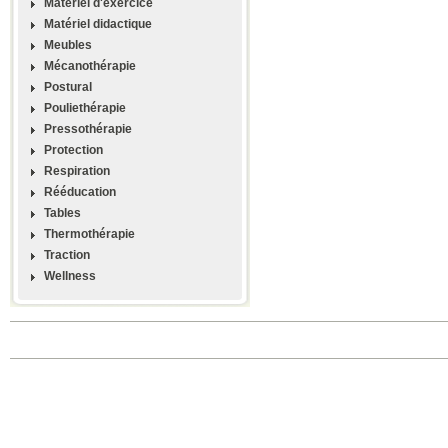
Materiel d'exercice
Matériel didactique
Meubles
Mécanothérapie
Postural
Pouliethérapie
Pressothérapie
Protection
Respiration
Rééducation
Tables
Thermothérapie
Traction
Wellness