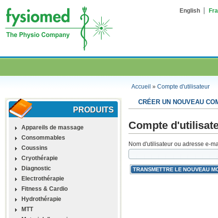
English
Fra
Accueil
»
Compte d'utilisateur
CRÉER UN NOUVEAU CO
PRODUITS
Compte d'utilisat
Appareils de massage
Consommables
Nom d'utilisateur ou adresse e-ma
Coussins
Cryothérapie
Diagnostic
Electrothérapie
Fitness & Cardio
Hydrothérapie
MTT