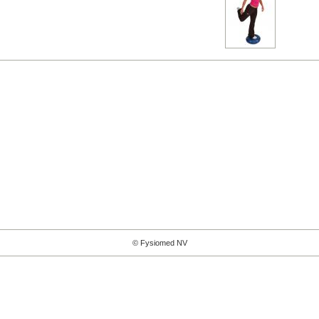
© Fysiomed NV