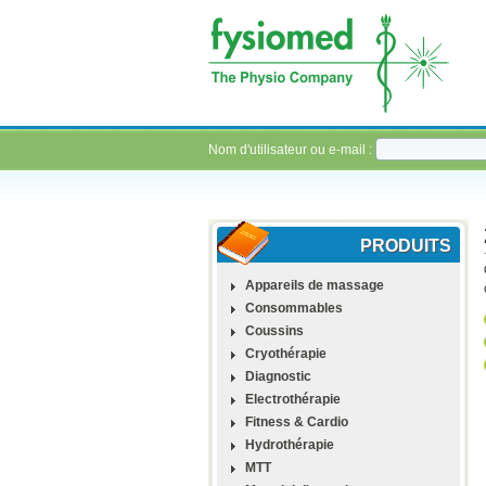
Nom d'utilisateur ou e-mail :
PRODUITS
Appareils de massage
Consommables
Coussins
Cryothérapie
Diagnostic
Electrothérapie
Fitness & Cardio
Hydrothérapie
MTT