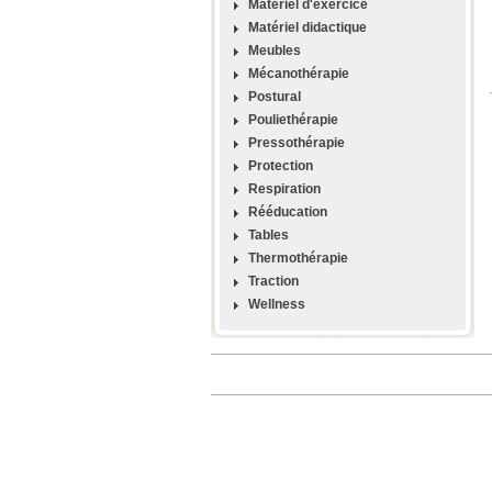
Materiel d'exercice
Matériel didactique
Meubles
Mécanothérapie
Postural
Pouliethérapie
Pressothérapie
Protection
Respiration
Rééducation
Tables
Thermothérapie
Traction
Wellness