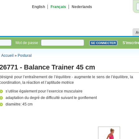
English
Français
Nederlands
A
Mot de passe :
S'inscrir
Accueil
»
Postural
26771 - Balance Trainer 45 cm
désigné pour l’entraînement de l’équilibre - augmente le sens de l’équilibre, la
coordination, la réaction et l’aptitude motrice
s’utilise également pour l’exercice musculaire
adaptation du degré de difficulté suivant le gonflement
diamètre: 45 cm