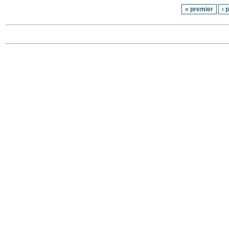
« premier
‹ 