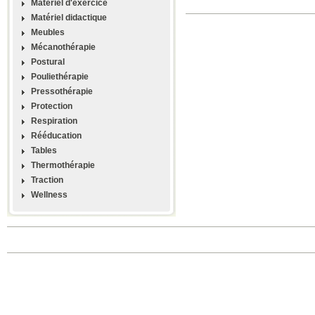
Materiel d'exercice
Matériel didactique
Meubles
Mécanothérapie
Postural
Pouliethérapie
Pressothérapie
Protection
Respiration
Rééducation
Tables
Thermothérapie
Traction
Wellness