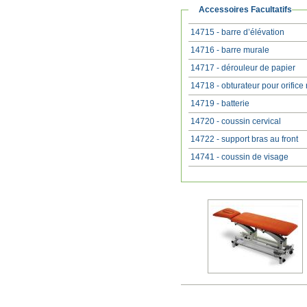
Accessoires Facultatifs
14715 - barre d’élévation
14716 - barre murale
14717 - dérouleur de papier
14718 - obturateur pour orifice
14719 - batterie
14720 - coussin cervical
14722 - support bras au front
14741 - coussin de visage