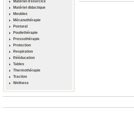
Materiel d'exercice
Matériel didactique
Meubles
Mécanothérapie
Postural
Pouliethérapie
Pressothérapie
Protection
Respiration
Rééducation
Tables
Thermothérapie
Traction
Wellness