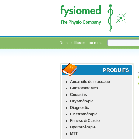
Nom d'utilisateur ou e-mail :
PRODUITS
Appareils de massage
Consommables
Coussins
Cryothérapie
Diagnostic
Electrothérapie
Fitness & Cardio
Hydrothérapie
MTT