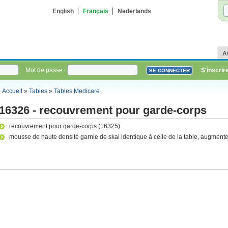
English
Français
Nederlands
A
Mot de passe :
S'inscrir
Accueil
»
Tables
»
Tables Medicare
16326 - recouvrement pour garde-corps
recouvrement pour garde-corps (16325)
mousse de haute densité garnie de skai identique à celle de la table, augmente 