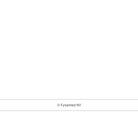
© Fysiomed NV