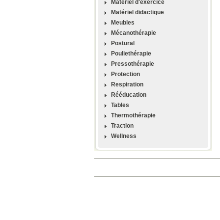
Materiel d'exercice
Matériel didactique
Meubles
Mécanothérapie
Postural
Pouliethérapie
Pressothérapie
Protection
Respiration
Rééducation
Tables
Thermothérapie
Traction
Wellness