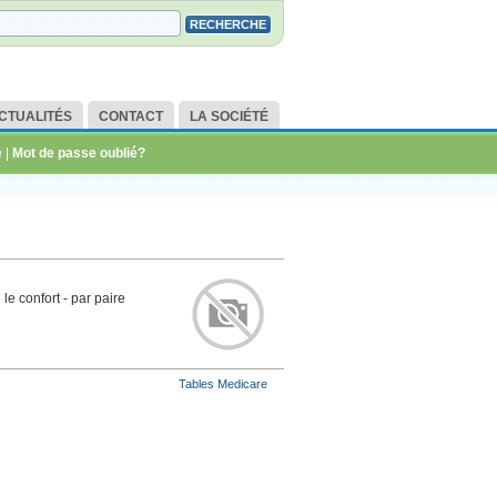
CTUALITÉS
CONTACT
LA SOCIÉTÉ
e
|
Mot de passe oublié?
le confort - par paire
Tables Medicare