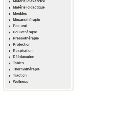
Materiel d'exercice
Matériel didactique
Meubles
Mécanothérapie
Postural
Pouliethérapie
Pressothérapie
Protection
Respiration
Rééducation
Tables
Thermothérapie
Traction
Wellness