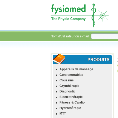
Nom d'utilisateur ou e-mail :
PRODUITS
Appareils de massage
Consommables
Coussins
Cryothérapie
Diagnostic
Electrothérapie
Fitness & Cardio
Hydrothérapie
MTT