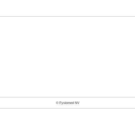
© Fysiomed NV