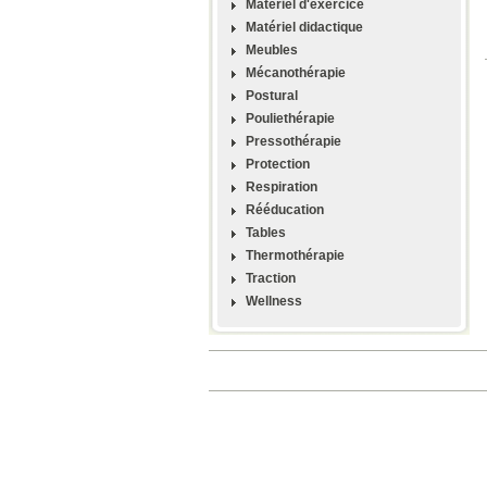
Materiel d'exercice
Matériel didactique
Meubles
Mécanothérapie
Postural
Pouliethérapie
Pressothérapie
Protection
Respiration
Rééducation
Tables
Thermothérapie
Traction
Wellness