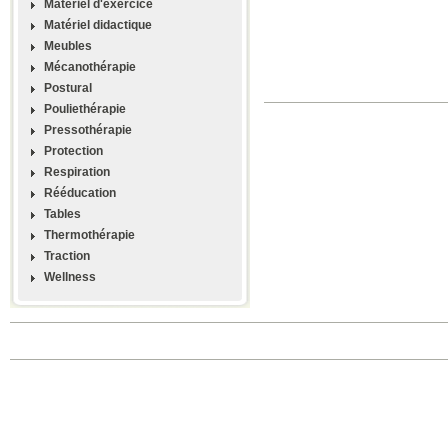
Materiel d'exercice
Matériel didactique
Meubles
Mécanothérapie
Postural
Pouliethérapie
Pressothérapie
Protection
Respiration
Rééducation
Tables
Thermothérapie
Traction
Wellness