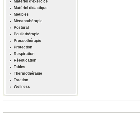
Materiel d'exercice
Matériel didactique
Meubles
Mécanothérapie
Postural
Pouliethérapie
Pressothérapie
Protection
Respiration
Rééducation
Tables
Thermothérapie
Traction
Wellness