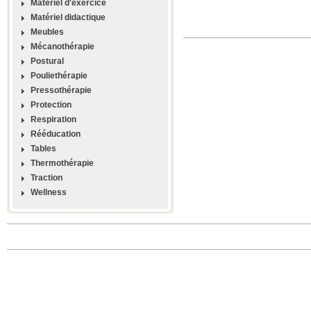
Materiel d'exercice
Matériel didactique
Meubles
Mécanothérapie
Postural
Pouliethérapie
Pressothérapie
Protection
Respiration
Rééducation
Tables
Thermothérapie
Traction
Wellness