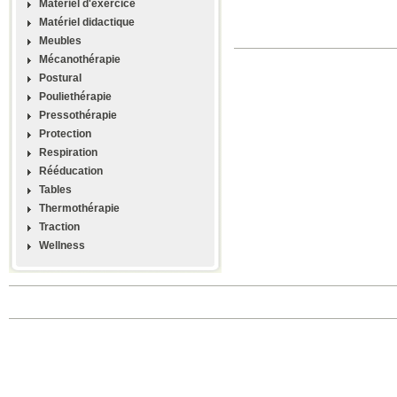
Materiel d'exercice
Matériel didactique
Meubles
Mécanothérapie
Postural
Pouliethérapie
Pressothérapie
Protection
Respiration
Rééducation
Tables
Thermothérapie
Traction
Wellness