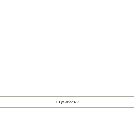
© Fysiomed NV