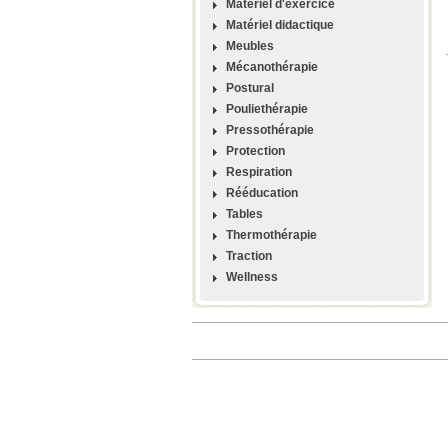
Materiel d'exercice
Matériel didactique
Meubles
Mécanothérapie
Postural
Pouliethérapie
Pressothérapie
Protection
Respiration
Rééducation
Tables
Thermothérapie
Traction
Wellness