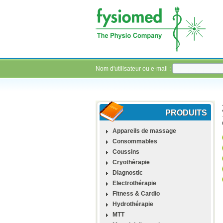
Nom d'utilisateur ou e-mail :
PRODUITS
Appareils de massage
Consommables
Coussins
Cryothérapie
Diagnostic
Electrothérapie
Fitness & Cardio
Hydrothérapie
MTT